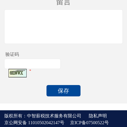
留言
验证码
*
版权所有：中智薪税技术服务有限公司
隐私声明
京公网安备 11010502042147号
京ICP备07500522号